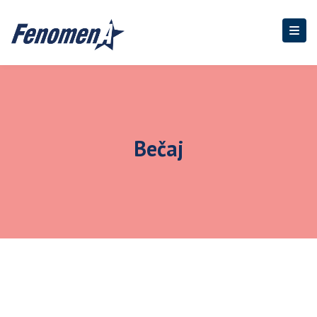
Bečaj