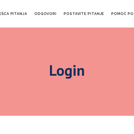
EŠĆA PITANJA
ODGOVORI
POSTAVITE PITANJE
POMOĆ PO
Login