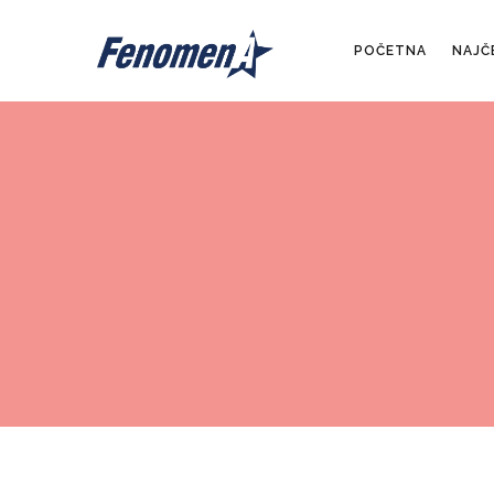
POČETNA
NAJČ