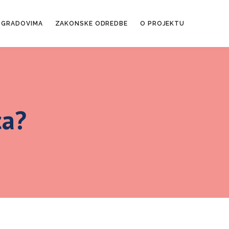
 GRADOVIMA
ZAKONSKE ODREDBE
O PROJEKTU
ca?