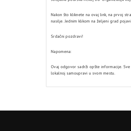
Nakon što kliknete na ovaj link, na prvoj st
nasilje. Jednim klikom na željeni grad pojav
Srdačni pozdravi!
Napomena:
Ovaj odgovor sadrži opšte informacije. Sve
lokalnoj samoupravi u svom mestu.