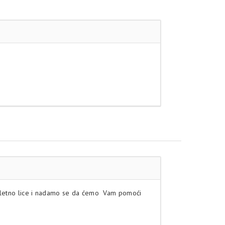
aloletno lice i nadamo se da ćemo Vam pomoći