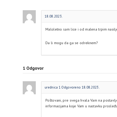
18.08.2023.
Maloletno sam lice i od malena trpim nasilje
Da li mogu da ga se odreknem?
1
Odgovor
urednica 1
Odgovoreno 18.08.2023.
Poštovani, pre svega hvala Vam na postavlj
informacijama koje Vam u nastavku prosleđ