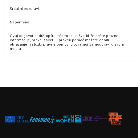
Srdačni pozdravi!
Napomena:
Ovaj odgovor sadrži opšte informacije. Sve bliže opšte pravne
informacije, pravni savet ili pravnu pomoć možete dobiti
obraćanjem službi pravne pomoći u lokalnoj samoupravi u svom
mestu.