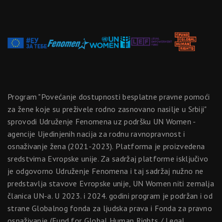
Program "Povećanje dostupnosti besplatne pravne pomoći
za žene koje su preživele rodno zasnovano nasilje u Srbiji"
sprovodi Udruženje Fenomena uz podršku UN Women -
agencije Ujedinjenih nacija za rodnu ravnopravnost i
osnaživanje žena (2021-2023). Platforma je proizvedena
sredstvima Evropske unije. Za sadržaj platforme isključivo
je odgovorno Udruženje Fenomena i taj sadržaj nužno ne
predstavlja stavove Evropske unije, UN Women niti zemalja
članica UN-a. U 2023. i 2024. godini program je podržan i od
strane Globalnog fonda za ljudska prava i Fonda za pravno
osnaživanje (Fund for Global Human Rights / Legal