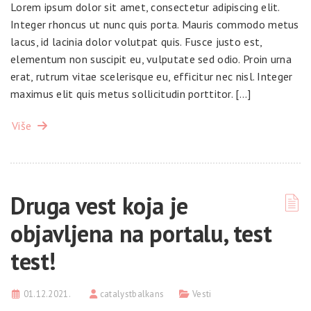
Lorem ipsum dolor sit amet, consectetur adipiscing elit.
Integer rhoncus ut nunc quis porta. Mauris commodo metus
lacus, id lacinia dolor volutpat quis. Fusce justo est,
elementum non suscipit eu, vulputate sed odio. Proin urna
erat, rutrum vitae scelerisque eu, efficitur nec nisl. Integer
maximus elit quis metus sollicitudin porttitor. […]
Više
Druga vest koja je
objavljena na portalu, test
test!
01.12.2021.
catalystbalkans
Vesti