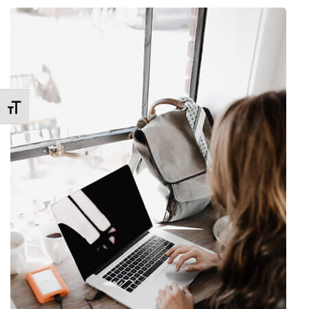
Promenite veličinu slova