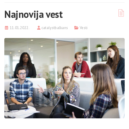
Najnovija vest
11.01.2022.
catalystbalkans
Vesti