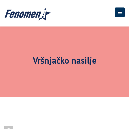
Vršnjačko nasilje