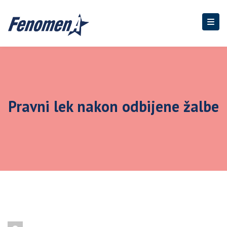
Pravni lek nakon odbijene žalbe