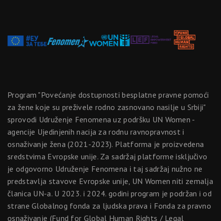
Program "Povećanje dostupnosti besplatne pravne pomoći
za žene koje su preživele rodno zasnovano nasilje u Srbiji"
sprovodi Udruženje Fenomena uz podršku UN Women -
agencije Ujedinjenih nacija za rodnu ravnopravnost i
osnaživanje žena (2021-2023). Platforma je proizvedena
sredstvima Evropske unije. Za sadržaj platforme isključivo
je odgovorno Udruženje Fenomena i taj sadržaj nužno ne
predstavlja stavove Evropske unije, UN Women niti zemalja
članica UN-a. U 2023. i 2024. godini program je podržan i od
strane Globalnog fonda za ljudska prava i Fonda za pravno
osnaživanje (Fund for Global Human Rights / Legal