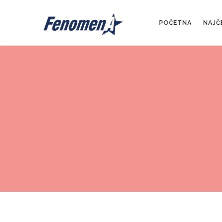
POČETNA
NAJČ