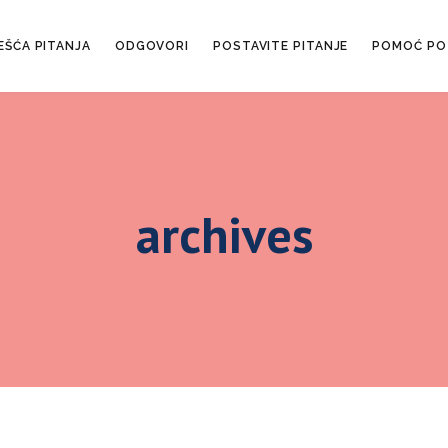
EŠĆA PITANJA
ODGOVORI
POSTAVITE PITANJE
POMOĆ PO
archives