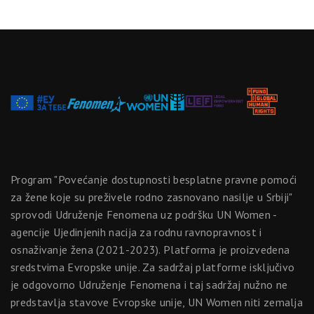
Program "Povećanje dostupnosti besplatne pravne pomoći
za žene koje su preživele rodno zasnovano nasilje u Srbiji"
sprovodi Udruženje Fenomena uz podršku UN Women -
agencije Ujedinjenih nacija za rodnu ravnopravnost i
osnaživanje žena (2021-2023). Platforma je proizvedena
sredstvima Evropske unije. Za sadržaj platforme isključivo
je odgovorno Udruženje Fenomena i taj sadržaj nužno ne
predstavlja stavove Evropske unije, UN Women niti zemalja